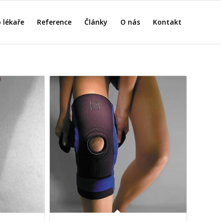
 lékaře
Reference
Články
O nás
Kontakt