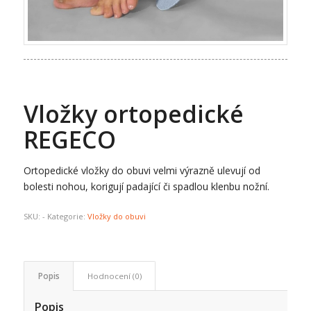
Vložky ortopedické
REGECO
Ortopedické vložky do obuvi velmi výrazně ulevují od
bolesti nohou, korigují padající či spadlou klenbu nožní.
SKU:
-
Kategorie:
Vložky do obuvi
Popis
Hodnocení (0)
Popis