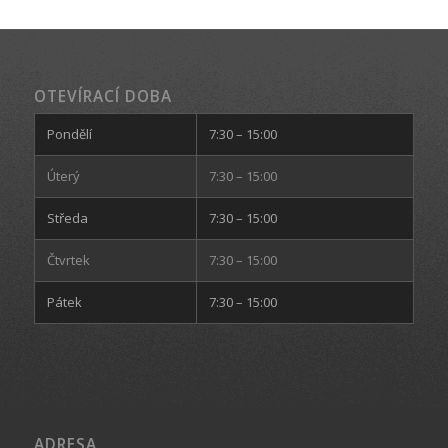
OTEVÍRACÍ DOBA
Pondělí
7:30 – 15:00
Úterý
7:30 – 15:00
Středa
7:30 – 15:00
Čtvrtek
7:30 – 15:00
Pátek
7:30 – 15:00
ADRESA