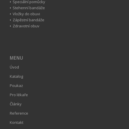
Speciální pomůcky
Stehenní bandáže
Vložky do obuvi
Zápěstní bandáže
Zdravotní obuv
MENU
Úvod
Katalog
Poukaz
Pro lékaře
Články
Reference
Kontakt