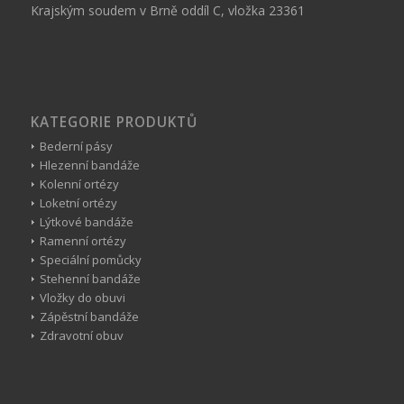
Krajským soudem v Brně oddíl C, vložka 23361
KATEGORIE PRODUKTŮ
Bederní pásy
Hlezenní bandáže
Kolenní ortézy
Loketní ortézy
Lýtkové bandáže
Ramenní ortézy
Speciální pomůcky
Stehenní bandáže
Vložky do obuvi
Zápěstní bandáže
Zdravotní obuv