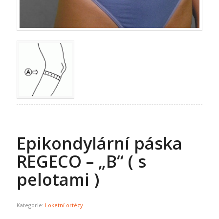
Epikondylární páska
REGECO – „B“ ( s
pelotami )
Kategorie:
Loketní ortézy