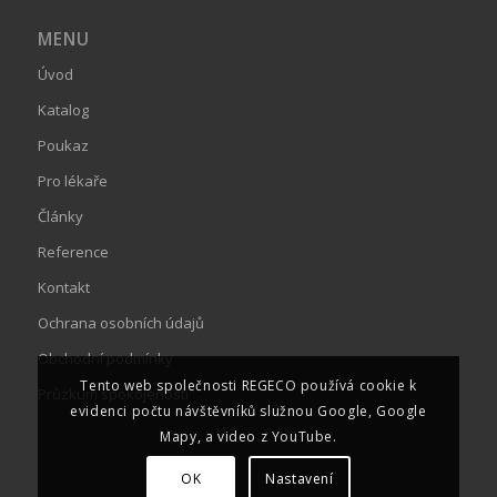
MENU
Úvod
Katalog
Poukaz
Pro lékaře
Články
Reference
Kontakt
Ochrana osobních údajů
Obchodní podmínky
Tento web společnosti REGECO používá cookie k
Průzkum spokojenosti
evidenci počtu návštěvníků služnou Google, Google
Mapy, a video z YouTube.
OK
Nastavení