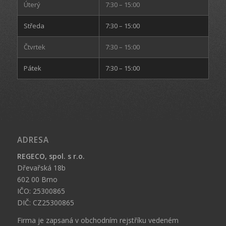
Úterý
7:30 – 15:00
Středa
7:30 – 15:00
Čtvrtek
7:30 – 15:00
Pátek
7:30 – 15:00
ADRESA
REGECO, spol. s r.o.
Dřevařská 18b
602 00 Brno
IČO: 25300865
DIČ: CZ25300865
Firma je zapsaná v obchodním rejstříku vedeném